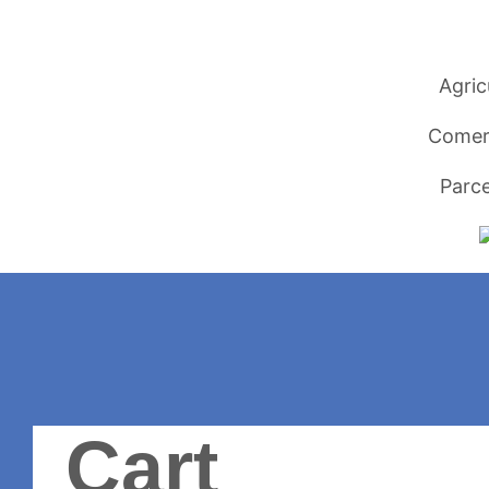
Agric
Comer
Parce
Cart