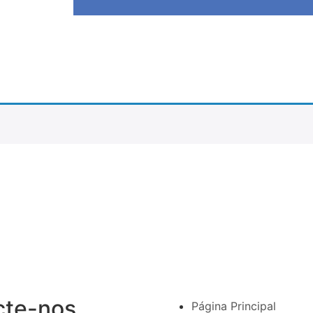
cte-nos
Página Principal