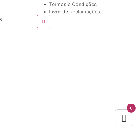
Termos e Condições
Livro de Reclamações
ve
0