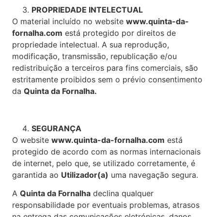
PROPRIEDADE INTELECTUAL
O material incluído no website
www.quinta-da-
fornalha.com
está protegido por direitos de
propriedade intelectual. A sua reprodução,
modificação, transmissão, republicação e/ou
redistribuição a terceiros para fins comerciais, são
estritamente proibidos sem o prévio consentimento
da
Quinta da Fornalha.
SEGURANÇA
O website
www.quinta-da-fornalha.com
está
protegido de acordo com as normas internacionais
de internet, pelo que, se utilizado corretamente, é
garantida ao
Utilizador(a)
uma navegação segura.
A
Quinta da Fornalha
declina qualquer
responsabilidade por eventuais problemas, atrasos
na entrega das comunicações eletrónicas, danos,