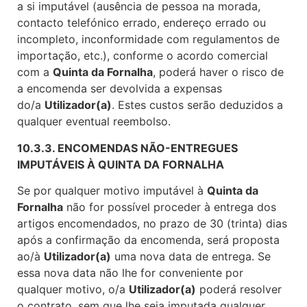
a si imputável (ausência de pessoa na morada,
contacto telefónico errado, endereço errado ou
incompleto, inconformidade com regulamentos de
importação, etc.), conforme o acordo comercial
com a
Quinta da Fornalha
, poderá haver o risco de
a encomenda ser devolvida a expensas
do/a
Utilizador(a)
. Estes custos serão deduzidos a
qualquer eventual reembolso.
10.3.3. ENCOMENDAS NÃO-ENTREGUES
IMPUTÁVEIS À QUINTA DA FORNALHA
Se por qualquer motivo imputável à
Quinta da
Fornalha
não for possível proceder à entrega dos
artigos encomendados, no prazo de 30 (trinta) dias
após a confirmação da encomenda, será proposta
ao/à
Utilizador(a)
uma nova data de entrega. Se
essa nova data não lhe for conveniente por
qualquer motivo, o/a
Utilizador(a)
poderá resolver
o contrato, sem que lhe seja imputada qualquer