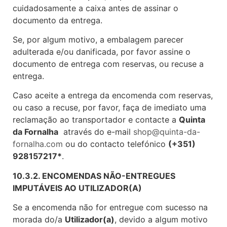
cuidadosamente a caixa antes de assinar o
documento da entrega.
Se, por algum motivo, a embalagem parecer
adulterada e/ou danificada, por favor assine o
documento de entrega com reservas, ou recuse a
entrega.
Caso aceite a entrega da encomenda com reservas,
ou caso a recuse, por favor, faça de imediato uma
reclamação ao transportador e contacte a
Quinta
da Fornalha
através do e-mail
shop@quinta-da-
fornalha.com
ou do contacto telefónico
(+351)
928157217*
.
10.3.2. ENCOMENDAS NÃO-ENTREGUES
IMPUTÁVEIS AO UTILIZADOR(A)
Se a encomenda não for entregue com sucesso na
morada do/a
Utilizador(a)
, devido a algum motivo