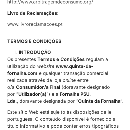
http://www.arbitragemdeconsumo.org/
Livro de Reclamações:
www.livroreclamacoes.pt
TERMOS E CONDIÇÕES
INTRODUÇÃO
Os presentes
Termos e Condições
regulam a
utilização do
website
www.quinta-da-
fornalha.com
e qualquer transação comercial
realizada através da loja
online
entre
o/a
Consumidor/a Final
(doravante designado
por
“Utilizador(a)
”) e a
Fornalha PSU,
Lda.
, doravante designada por “
Quinta da Fornalha
”.
Este sítio Web está sujeito às disposições da lei
portuguesa. O conteúdo disponível é fornecido a
título informativo e pode conter erros tipográficos