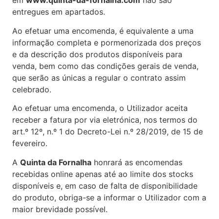
em
www.quinta-da-fornalha.com
não são
entregues em apartados.
Ao efetuar uma encomenda, é equivalente a uma
informação completa e pormenorizada dos preços
e da descrição dos produtos disponíveis para
venda, bem como das condições gerais de venda,
que serão as únicas a regular o contrato assim
celebrado.
Ao efetuar uma encomenda, o Utilizador aceita
receber a fatura por via eletrónica, nos termos do
art.º 12º, n.º 1 do Decreto-Lei n.º 28/2019, de 15 de
fevereiro.
A
Quinta da Fornalha
honrará as encomendas
recebidas online apenas até ao limite dos stocks
disponíveis e, em caso de falta de disponibilidade
do produto, obriga-se a informar o Utilizador com a
maior brevidade possível.