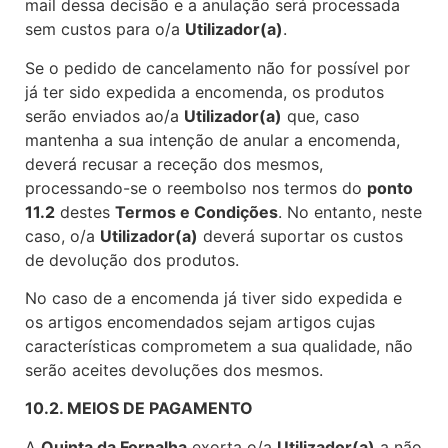
mail dessa decisão e a anulação será processada
sem custos para o/a
Utilizador(a)
.
Se o pedido de cancelamento não for possível por
já ter sido expedida a encomenda, os produtos
serão enviados ao/a
Utilizador(a)
que, caso
mantenha a sua intenção de anular a encomenda,
deverá recusar a receção dos mesmos,
processando-se o reembolso nos termos do
ponto
11.2
destes
Termos e Condições
. No entanto, neste
caso, o/a
Utilizador(a)
deverá suportar os custos
de devolução dos produtos.
No caso de a encomenda já tiver sido expedida e
os artigos encomendados sejam artigos cujas
características comprometem a sua qualidade, não
serão aceites devoluções dos mesmos.
10.2. MEIOS DE PAGAMENTO
A
Quinta da Fornalha
exorta o/a
Utilizador(a)
a não