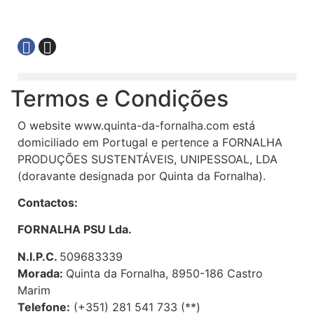
Termos e Condições
O website www.quinta-da-fornalha.com está
domiciliado em Portugal e pertence a FORNALHA
PRODUÇÕES SUSTENTÁVEIS, UNIPESSOAL, LDA
(doravante designada por Quinta da Fornalha).
Contactos:
FORNALHA PSU Lda.
N.I.P.C.
509683339
Morada:
Quinta da Fornalha, 8950-186 Castro
Marim
Telefone:
(+351) 281 541 733 (**)