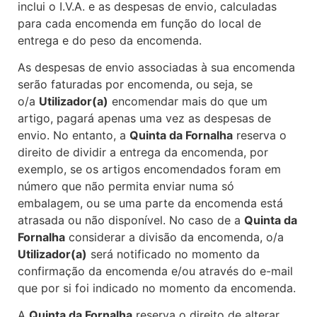
inclui o I.V.A. e as despesas de envio, calculadas
para cada encomenda em função do local de
entrega e do peso da encomenda.
As despesas de envio associadas à sua encomenda
serão faturadas por encomenda, ou seja, se
o/a
Utilizador(a)
encomendar mais do que um
artigo, pagará apenas uma vez as despesas de
envio. No entanto, a
Quinta da Fornalha
reserva o
direito de dividir a entrega da encomenda, por
exemplo, se os artigos encomendados foram em
número que não permita enviar numa só
embalagem, ou se uma parte da encomenda está
atrasada ou não disponível. No caso de a
Quinta da
Fornalha
considerar a divisão da encomenda, o/a
Utilizador(a)
será notificado no momento da
confirmação da encomenda e/ou através do e-mail
que por si foi indicado no momento da encomenda.
A
Quinta da Fornalha
reserva o direito de alterar