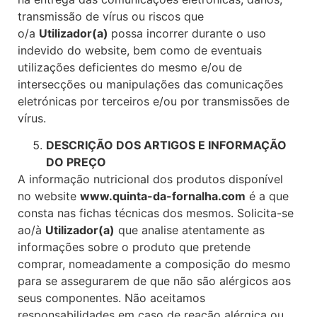
transmissão de vírus ou riscos que
o/a
Utilizador(a)
possa incorrer durante o uso
indevido do website, bem como de eventuais
utilizações deficientes do mesmo e/ou de
intersecções ou manipulações das comunicações
eletrónicas por terceiros e/ou por transmissões de
vírus.
DESCRIÇÃO DOS ARTIGOS E INFORMAÇÃO
DO PREÇO
A informação nutricional dos produtos disponível
no website
www.quinta-da-fornalha.com
é a que
consta nas fichas técnicas dos mesmos. Solicita-se
ao/à
Utilizador(a)
que analise atentamente as
informações sobre o produto que pretende
comprar, nomeadamente a composição do mesmo
para se assegurarem de que não são alérgicos aos
seus componentes. Não aceitamos
responsabilidades em caso de reação alérgica ou