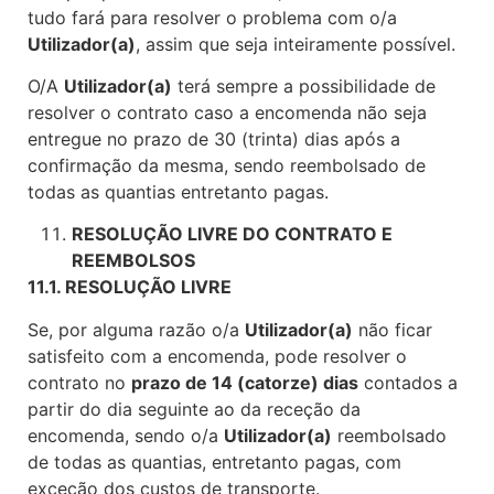
tudo fará para resolver o problema com o/a
Utilizador(a)
, assim que seja inteiramente possível.
O/A
Utilizador(a)
terá sempre a possibilidade de
resolver o contrato caso a encomenda não seja
entregue no prazo de 30 (trinta) dias após a
confirmação da mesma, sendo reembolsado de
todas as quantias entretanto pagas.
RESOLUÇÃO LIVRE DO CONTRATO E
REEMBOLSOS
11.1. RESOLUÇÃO LIVRE
Se, por alguma razão o/a
Utilizador(a)
não ficar
satisfeito com a encomenda, pode resolver o
contrato no
prazo de 14 (catorze) dias
contados a
partir do dia seguinte ao da receção da
encomenda, sendo o/a
Utilizador(a)
reembolsado
de todas as quantias, entretanto pagas, com
exceção dos custos de transporte.