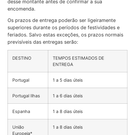
desse montante antes de confirmar a sua
encomenda.
Os prazos de entrega poderão ser ligeiramente
superiores durante os períodos de festividades e
feriados. Salvo estas exceções, os prazos normais
previsíveis das entregas serão:
DESTINO
TEMPOS ESTIMADOS DE
ENTREGA
Portugal
1 a 5 dias úteis
Portugal Ilhas
1 a 6 dias úteis
Espanha
1 a 8 dias úteis
União
1 a 8 dias úteis
Europeia*