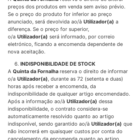
preços dos produtos em venda sem aviso prévio.
Se o preço do produto for inferior ao preço
anunciado, será devolvida ao/à
Utilizador(a)
a
diferença. Se o preço for superior,
o/a
Utilizador(a)
será informado, por correio
eletrónico, ficando a encomenda dependente de
nova aceitação.
INDISPONIBILIDADE DE STOCK
A
Quinta da Fornalha
reserva o direito de informar
o/a
Utilizador(a)
, durante as 72 (setenta e duas)
horas após receber a encomenda, da
indisponibilidade de qualquer artigo encomendado.
Após a informação ao/à
Utilizador(a)
dessa
indisponibilidade, o contrato considera-se
automaticamente resolvido quanto ao artigo
indisponível, sendo garantido ao/à
Utilizador(a)
que
não incorrerá em quaisquer custos por conta do
cancelamento da encomenda quanto ao artigo